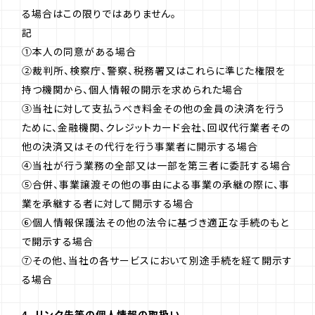
る場合はこの限りではありません。
記
①本人の同意がある場合
②裁判所、検察庁、警察、税務署又はこれらに準じた権限を
持つ機関から、個人情報の開示を求められた場合
③当社に対して支払うべき料金その他の金員の決済を行う
ために、金融機関、クレジットカード会社、回収代行業者その
他の決済又はその代行を行う事業者に開示する場合
④当社が行う業務の全部又は一部を第三者に委託する場合
⑤合併、事業譲渡その他の事由による事業の承継の際に、事
業を承継する者に対して開示する場合
⑥個人情報保護法その他の法令に基づき適正な手続のもと
で開示する場合
⑦その他、当社の各サービスにおいて別途手続を経て開示す
る場合
4. リンク先等の個人情報の取扱い