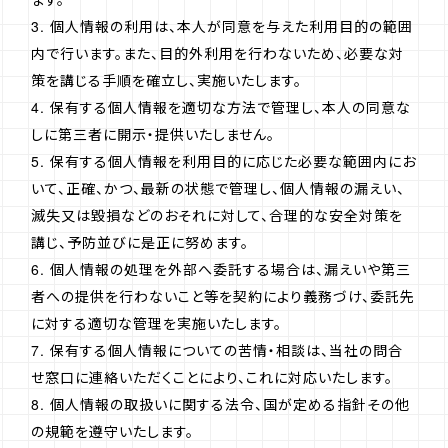
3. 個人情報の利用は、本人が同意を与えた利用目的の範囲
内で行います。また、目的外利用を行わないため、必要な対
策を講じる手順を確立し、実施いたします。
4. 保有する個人情報を適切な方法で管理し、本人の同意な
しに第三者に開示・提供いたしません。
5. 保有する個人情報を利用目的に応じた必要な範囲内にお
いて、正確、かつ、最新の状態で管理し、個人情報の漏えい、
滅失又は毀損などのおそれに対して、合理的な安全対策を
講じ、予防並びに是正に努めます。
6. 個人情報の処理を外部へ委託する場合は、漏えいや第三
者への提供を行わないこと等を契約により義務づけ、委託先
に対する適切な管理を実施いたします。
7. 保有する個人情報についての苦情・相談は、当社の問合
せ窓口に連絡いただくことにより、これに対応いたします。
8. 個人情報の取扱いに関する法令、国が定める指針その他
の規範を遵守いたします。